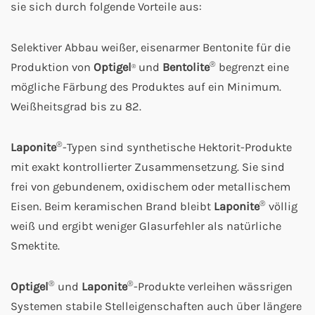
sie sich durch folgende Vorteile aus:
Selektiver Abbau weißer, eisenarmer Bentonite für die
®
Produktion von
Optigel
und
Bentolite
begrenzt eine
®
mögliche Färbung des Produktes auf ein Minimum.
Weißheitsgrad bis zu 82.
®
Laponite
-Typen sind synthetische Hektorit-Produkte
mit exakt kontrollierter Zusammensetzung. Sie sind
frei von gebundenem, oxidischem oder metallischem
®
Eisen. Beim keramischen Brand bleibt
Laponite
völlig
weiß und ergibt weniger Glasurfehler als natürliche
Smektite.
®
®
Optigel
und
Laponite
-Produkte verleihen wässrigen
Systemen stabile Stelleigenschaften auch über längere